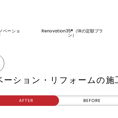
ノベーショ
Renovation35®（1Rの定額プラ
ン
ン）
ベーション・リフォームの
施
AFTER
BEFORE