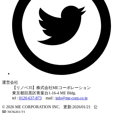
運営会社
【リノベ35】株式会社MEコーポレーション
東京都
目黒区
青葉台1-16-4 ME Bldg.
tel :
0120-637-873
mail :
info@me-corp.co.jp
© 2026 ME CORPORATION INC.
更新:2026/01/21
公
開:2026/01/21