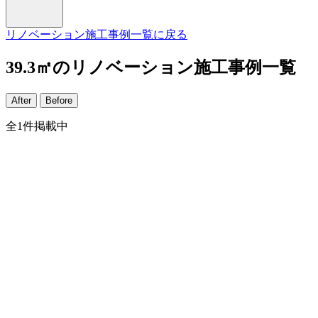
リノベーション施工事例一覧に戻る
39.3㎡のリノベーション施工事例一覧
After
Before
全
1
件掲載中