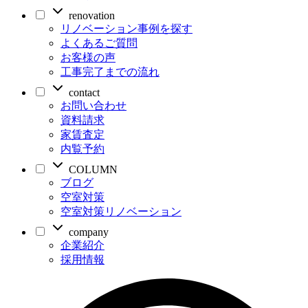
renovation
リノベーション事例を探す
よくあるご質問
お客様の声
工事完了までの流れ
contact
お問い合わせ
資料請求
家賃査定
内覧予約
COLUMN
ブログ
空室対策
空室対策リノベーション
company
企業紹介
採用情報