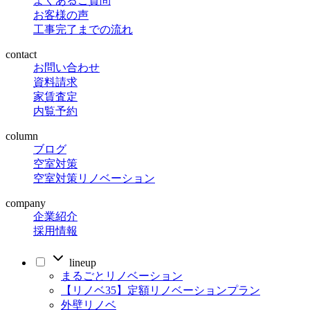
よくあるご質問
お客様の声
工事完了までの流れ
contact
お問い合わせ
資料請求
家賃査定
内覧予約
column
ブログ
空室対策
空室対策リノベーション
company
企業紹介
採用情報
lineup
まるごとリノベーション
【リノベ35】定額リノベーションプラン
外壁リノベ