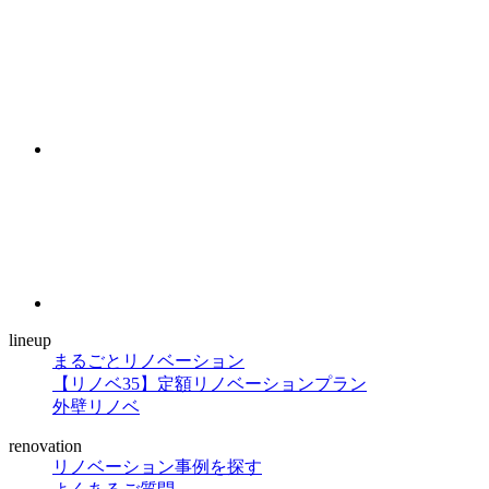
lineup
まるごとリノベーション
【リノベ35】定額リノベーションプラン
外壁リノベ
renovation
リノベーション事例を探す