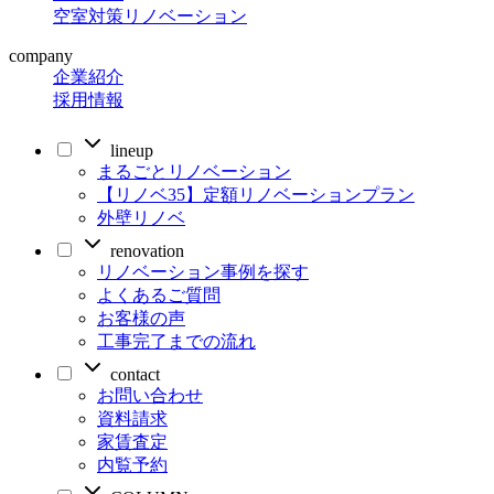
空室対策リノベーション
company
企業紹介
採用情報
lineup
まるごとリノベーション
【リノベ35】定額リノベーションプラン
外壁リノベ
renovation
リノベーション事例を探す
よくあるご質問
お客様の声
工事完了までの流れ
contact
お問い合わせ
資料請求
家賃査定
内覧予約