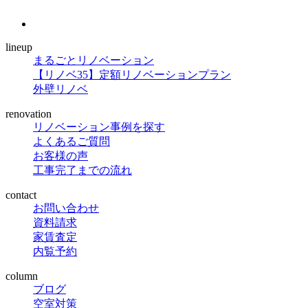
lineup
まるごとリノベーション
【リノベ35】定額リノベーションプラン
外壁リノベ
renovation
リノベーション事例を探す
よくあるご質問
お客様の声
工事完了までの流れ
contact
お問い合わせ
資料請求
家賃査定
内覧予約
column
ブログ
空室対策