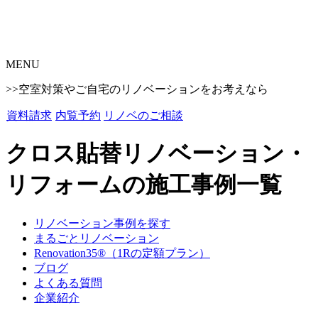
MENU
>>空室対策やご自宅のリノベーションをお考えなら
資料請求
内覧予約
リノベのご相談
クロス貼替リノベーション・
リフォームの施工事例一覧
リノベーション事例を探す
まるごとリノベーション
Renovation35®（1Rの定額プラン）
ブログ
よくある質問
企業紹介