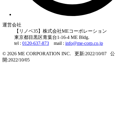
運営会社
【リノベ35】株式会社MEコーポレーション
東京都
目黒区
青葉台1-16-4 ME Bldg.
tel :
0120-637-873
mail :
info@me-corp.co.jp
© 2026 ME CORPORATION INC.
更新:2022/10/07
公
開:2022/10/05