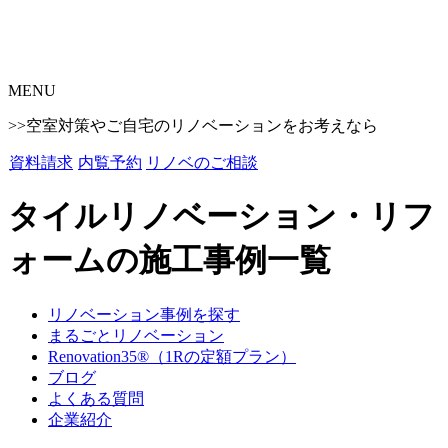
MENU
>>空室対策やご自宅のリノベーションをお考えなら
資料請求
内覧予約
リノベのご相談
タイルリノベーション・リフ
ォームの施工事例一覧
リノベーション事例を探す
まるごとリノベーション
Renovation35®（1Rの定額プラン）
ブログ
よくある質問
企業紹介