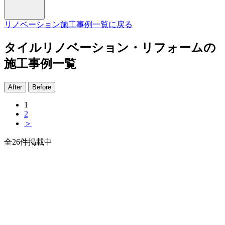
リノベーション施工事例一覧に戻る
タイルリノベーション・リフォームの
施工事例一覧
After
Before
1
2
＞
全
26
件掲載中