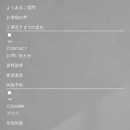
よくあるご質問
お客様の声
工事完了までの流れ
CONTACT
お問い合わせ
資料請求
家賃査定
内覧予約
COLUMN
ブログ
空室対策