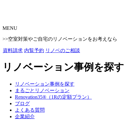
MENU
>>空室対策やご自宅のリノベーションをお考えなら
資料請求
内覧予約
リノベのご相談
リノベーション事例を探す
リノベーション事例を探す
まるごとリノベーション
Renovation35®（1Rの定額プラン）
ブログ
よくある質問
企業紹介