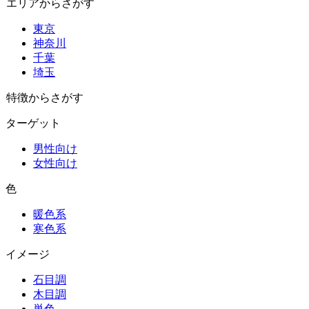
エリアからさがす
東京
神奈川
千葉
埼玉
特徴からさがす
ターゲット
男性向け
女性向け
色
暖色系
寒色系
イメージ
石目調
木目調
単色