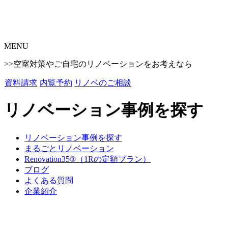
MENU
>>空室対策やご自宅のリノベーションをお考えなら
資料請求
内覧予約
リノベのご相談
リノベーション事例を探す
リノベーション事例を探す
まるごとリノベーション
Renovation35®（1Rの定額プラン）
ブログ
よくある質問
企業紹介