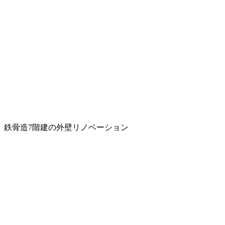
鉄骨造7階建の外壁リノベーション