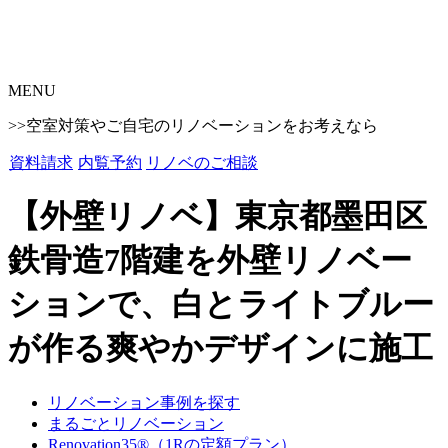
MENU
>>空室対策やご自宅のリノベーションをお考えなら
資料請求
内覧予約
リノベのご相談
【外壁リノベ】東京都墨田区
鉄骨造7階建を外壁リノベー
ションで、白とライトブルー
が作る爽やかデザインに施工
リノベーション事例を探す
まるごとリノベーション
Renovation35®（1Rの定額プラン）