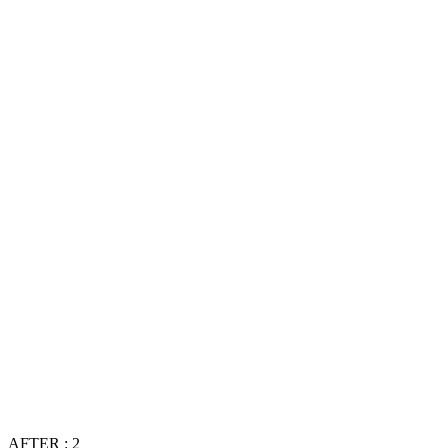
AFTER : 2