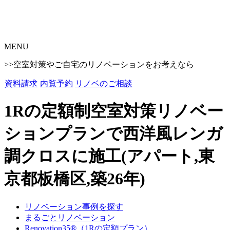
MENU
>>空室対策やご自宅のリノベーションをお考えなら
資料請求
内覧予約
リノベのご相談
1Rの定額制空室対策リノベー
ションプランで西洋風レンガ
調クロスに施工(アパート,東
京都板橋区,築26年)
リノベーション事例を探す
まるごとリノベーション
Renovation35®（1Rの定額プラン）