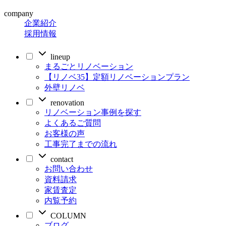
company
企業紹介
採用情報
lineup
まるごとリノベーション
【リノベ35】定額リノベーションプラン
外壁リノベ
renovation
リノベーション事例を探す
よくあるご質問
お客様の声
工事完了までの流れ
contact
お問い合わせ
資料請求
家賃査定
内覧予約
COLUMN
ブログ