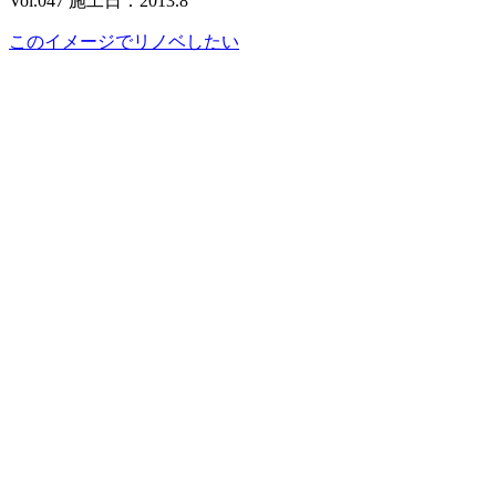
Vol.047 施工日：2013.8
このイメージでリノベしたい