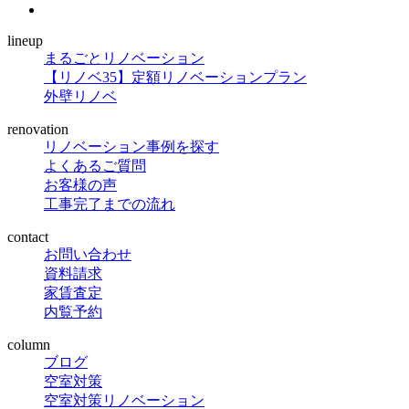
lineup
まるごとリノベーション
【リノベ35】定額リノベーションプラン
外壁リノベ
renovation
リノベーション事例を探す
よくあるご質問
お客様の声
工事完了までの流れ
contact
お問い合わせ
資料請求
家賃査定
内覧予約
column
ブログ
空室対策
空室対策リノベーション