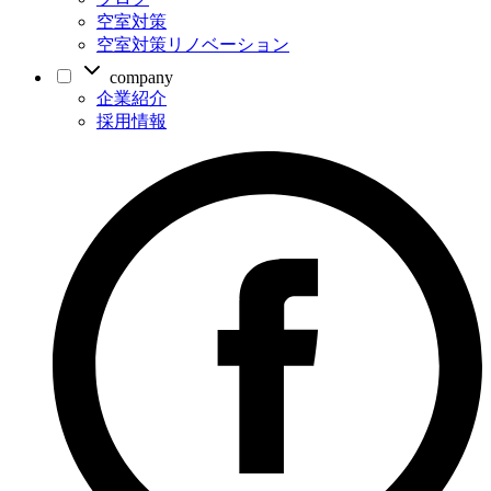
空室対策
空室対策リノベーション
company
企業紹介
採用情報