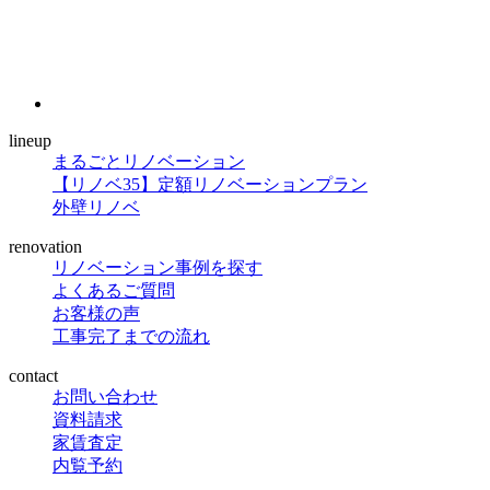
lineup
まるごとリノベーション
【リノベ35】定額リノベーションプラン
外壁リノベ
renovation
リノベーション事例を探す
よくあるご質問
お客様の声
工事完了までの流れ
contact
お問い合わせ
資料請求
家賃査定
内覧予約