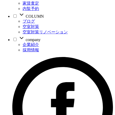
家賃査定
内覧予約
COLUMN
ブログ
空室対策
空室対策リノベーション
company
企業紹介
採用情報