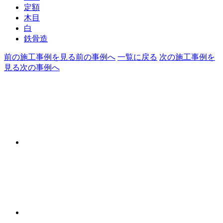
定額
木目
白
鉄骨造
前の施工事例を見る
前の事例へ
一覧に戻る
次の施工事例を
見る
次の事例へ