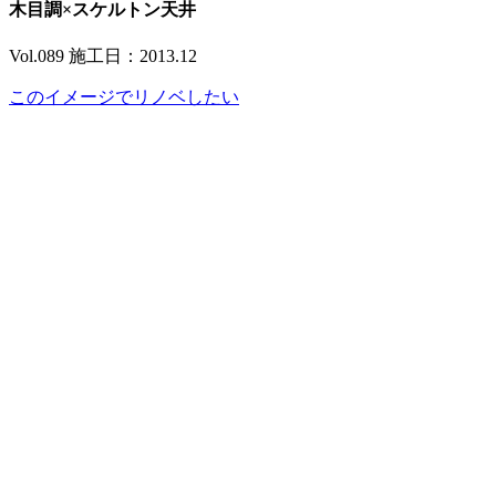
木目調×スケルトン天井
Vol.089 施工日：2013.12
このイメージでリノベしたい