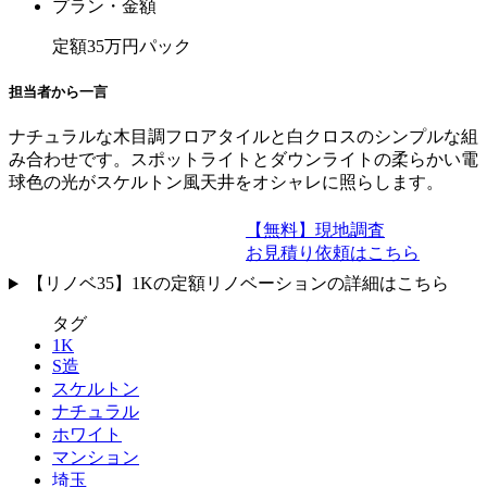
プラン・金額
定額35万円パック
担当者から一言
ナチュラルな木目調フロアタイルと白クロスのシンプルな組
み合わせです。スポットライトとダウンライトの柔らかい電
球色の光がスケルトン風天井をオシャレに照らします。
【無料】現地調査
お見積り依頼はこちら
【リノベ35】1Kの定額リノベーションの詳細はこちら
タグ
1K
S造
スケルトン
ナチュラル
ホワイト
マンション
埼玉