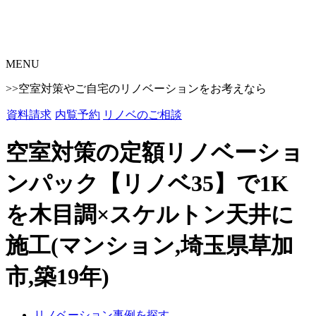
MENU
>>空室対策やご自宅のリノベーションをお考えなら
資料請求
内覧予約
リノベのご相談
空室対策の定額リノベーショ
ンパック【リノベ35】で1K
を木目調×スケルトン天井に
施工(マンション,埼玉県草加
市,築19年)
リノベーション事例を探す