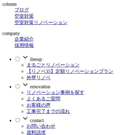
column
ブログ
空室対策
空室対策リノベーション
company
企業紹介
採用情報
lineup
まるごとリノベーション
【リノベ35】定額リノベーションプラン
外壁リノベ
renovation
リノベーション事例を探す
よくあるご質問
お客様の声
工事完了までの流れ
contact
お問い合わせ
資料請求