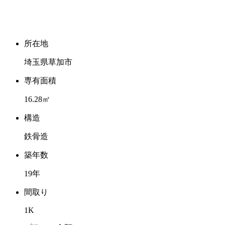
所在地
埼玉県草加市
専有面積
16.28㎡
構造
鉄骨造
築年数
19年
間取り
1K