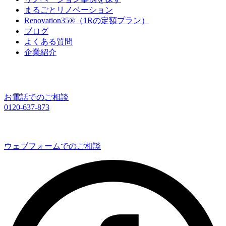
まるごとリノベーション
Renovation35®（1Rの定額プラン）
ブログ
よくある質問
企業紹介
お電話でのご相談
0120-637-873
ウェブフォームでのご相談