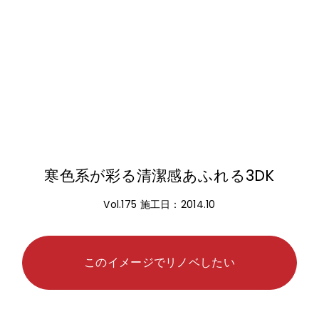
寒色系が彩る清潔感あふれる3DK
Vol.175 施工日：2014.10
このイメージでリノベしたい