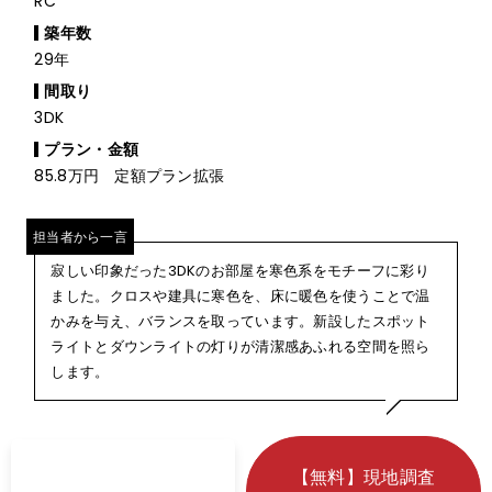
RC
築年数
29年
間取り
3DK
プラン・金額
85.8万円 定額プラン拡張
担当者から一言
寂しい印象だった3DKのお部屋を寒色系をモチーフに彩り
ました。クロスや建具に寒色を、床に暖色を使うことで温
かみを与え、バランスを取っています。新設したスポット
ライトとダウンライトの灯りが清潔感あふれる空間を照ら
します。
【無料】現地調査