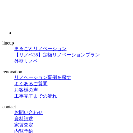
lineup
まるごとリノベーション
【リノベ35】定額リノベーションプラン
外壁リノベ
renovation
リノベーション事例を探す
よくあるご質問
お客様の声
工事完了までの流れ
contact
お問い合わせ
資料請求
家賃査定
内覧予約