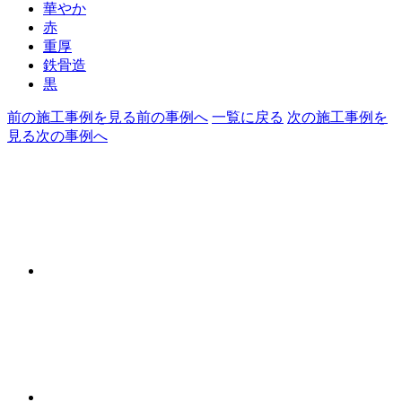
華やか
赤
重厚
鉄骨造
黒
前の施工事例を見る
前の事例へ
一覧に戻る
次の施工事例を
見る
次の事例へ