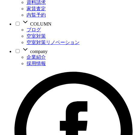
資料請求
家賃査定
内覧予約
COLUMN
ブログ
空室対策
空室対策リノベーション
company
企業紹介
採用情報