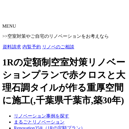
MENU
>>空室対策やご自宅のリノベーションをお考えなら
資料請求
内覧予約
リノベのご相談
1Rの定額制空室対策リノベー
ションプランで赤クロスと大
理石調タイルが作る重厚空間
に施工(,千葉県千葉市,築30年)
リノベーション事例を探す
まるごとリノベーション
Renovation35®（1Rの定額プラン）