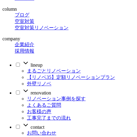
column
ブログ
空室対策
空室対策リノベーション
company
企業紹介
採用情報
lineup
まるごとリノベーション
【リノベ35】定額リノベーションプラン
外壁リノベ
renovation
リノベーション事例を探す
よくあるご質問
お客様の声
工事完了までの流れ
contact
お問い合わせ