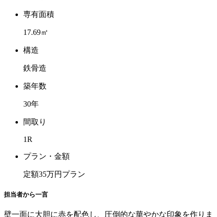
専有面積
17.69㎡
構造
鉄骨造
築年数
30年
間取り
1R
プラン・金額
定額35万円プラン
担当者から一言
壁一面に大胆に赤を配色し、圧倒的な華やかな印象を作りま