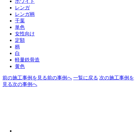
ホワイト
レンガ
レンガ柄
千葉
単色
女性向け
定額
柄
白
軽量鉄骨造
黄色
前の施工事例を見る
前の事例へ
一覧に戻る
次の施工事例を
見る
次の事例へ