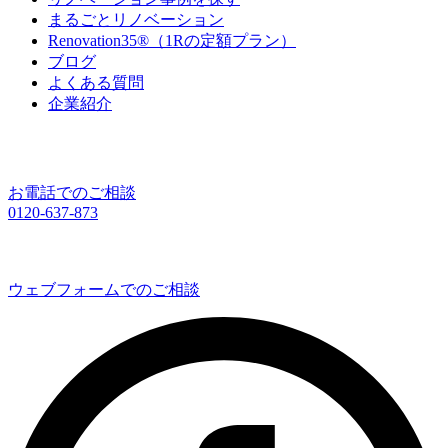
まるごとリノベーション
Renovation35®（1Rの定額プラン）
ブログ
よくある質問
企業紹介
お電話でのご相談
0120-637-873
ウェブフォームでのご相談