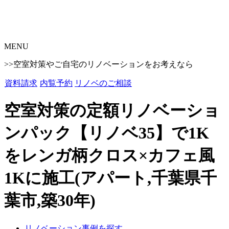
MENU
>>空室対策やご自宅のリノベーションをお考えなら
資料請求
内覧予約
リノベのご相談
空室対策の定額リノベーショ
ンパック【リノベ35】で1K
をレンガ柄クロス×カフェ風
1Kに施工(アパート,千葉県千
葉市,築30年)
リノベーション事例を探す