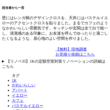
担当者から一言
壁にはレンガ柄のデザインクロスを、天井にはパステルイエ
ローのアクセントクロスを貼りました。まるでカフェのよう
なかわいらしい雰囲気です。キッチンや玄関は全て白で統一
し、清潔感のある印象に。お友達を呼んでゆったりと過ごし
たくなるような、居心地のよい空間を作りました。
【無料】現地調査
お見積り依頼はこちら
【リノベ35】1Kの定額空室対策リノベーションの詳細は
こちら
タグ
1K
かわいらしい
アパート
イエロー
カフェ
パステルイエロー