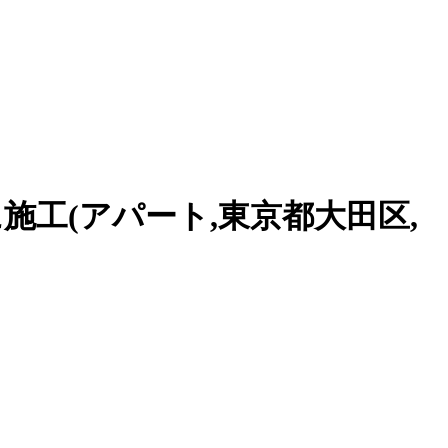
工(アパート,東京都大田区,