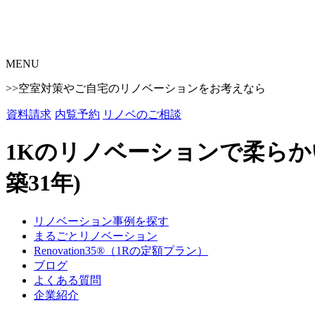
MENU
>>空室対策やご自宅のリノベーションをお考えなら
資料請求
内覧予約
リノベのご相談
1Kのリノベーションで柔らか
築31年)
リノベーション事例を探す
まるごとリノベーション
Renovation35®（1Rの定額プラン）
ブログ
よくある質問
企業紹介