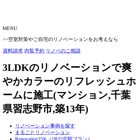
MENU
>>空室対策やご自宅のリノベーションをお考えなら
資料請求
内覧予約
リノベのご相談
3LDKのリノベーションで爽
やかカラーのリフレッシュホ
ームに施工(マンション,千葉
県習志野市,築13年)
リノベーション事例を探す
まるごとリノベーション
Renovation35®（1Rの定額プラン）