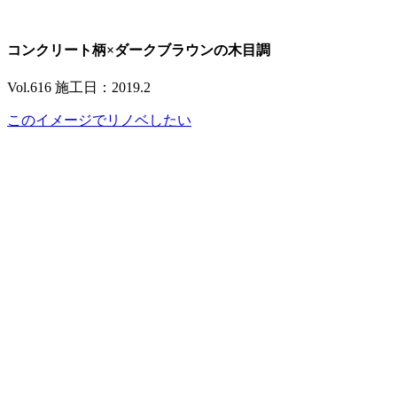
コンクリート柄×ダークブラウンの木目調
Vol.616 施工日：2019.2
このイメージでリノベしたい