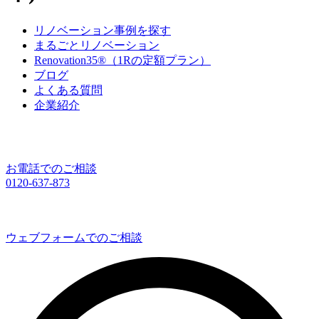
リノベーション事例を探す
まるごとリノベーション
Renovation35®（1Rの定額プラン）
ブログ
よくある質問
企業紹介
お電話でのご相談
0120-637-873
ウェブフォームでのご相談