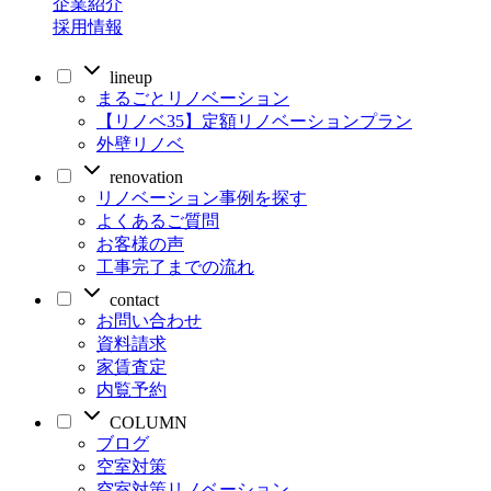
企業紹介
採用情報
lineup
まるごとリノベーション
【リノベ35】定額リノベーションプラン
外壁リノベ
renovation
リノベーション事例を探す
よくあるご質問
お客様の声
工事完了までの流れ
contact
お問い合わせ
資料請求
家賃査定
内覧予約
COLUMN
ブログ
空室対策
空室対策リノベーション