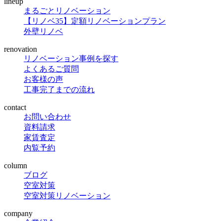
lineup
まるごとリノベーション
【リノベ35】定額リノベーションプラン
外壁リノベ
renovation
リノベーション事例を探す
よくあるご質問
お客様の声
工事完了までの流れ
contact
お問い合わせ
資料請求
家賃査定
内覧予約
column
ブログ
空室対策
空室対策リノベーション
company