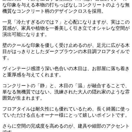
な印象を与える本物の打ちっぱなしコンクリートのような無
機質なコンクリート柄のデザインクロスを採用。
一見「冷たすぎるのでは？」と心配になりますが、実はこの
質感が、家具や植物を一番美しく引き立てオシャレな空間が
演出可能になります。
壁のクールな印象を優しく受け止めるのが、足元に広がる木
目がはっきりとしたダークブラウンの木目調フロアタイルで
す。
ヴィンテージ感漂う深い色合いの木目は、お部屋に落ち着き
と重厚感を与えてくれます。
コンクリートの「静」と、木目の「温」が融合することで、
単なる無機質ではない、洗練された大人の隠れ家のような雰
囲気が生まれます。
フロアタイルは耐久性にも優れているため、長く綺麗に使っ
ていただける点もオーナー様にとって嬉しいポイントです。
さらに空間の完成度を高めるのが、建具や細部のアクセント