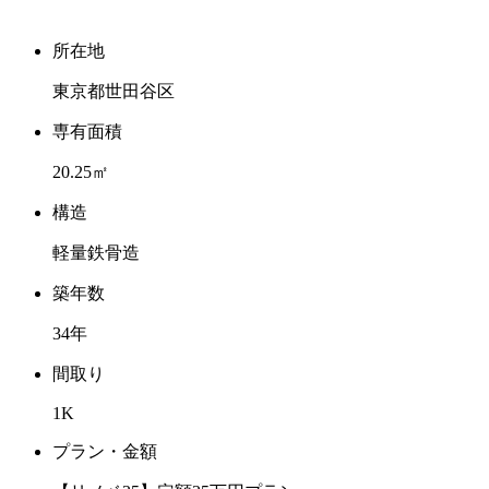
所在地
東京都世田谷区
専有面積
20.25㎡
構造
軽量鉄骨造
築年数
34年
間取り
1K
プラン・金額