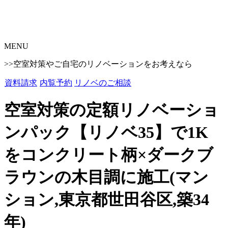
MENU
>>空室対策やご自宅のリノベーションをお考えなら
資料請求
内覧予約
リノベのご相談
空室対策の定額リノベーショ
ンパック【リノベ35】で1K
をコンクリート柄×ダークブ
ラウンの木目調に施工(マン
ション,東京都世田谷区,築34
年)