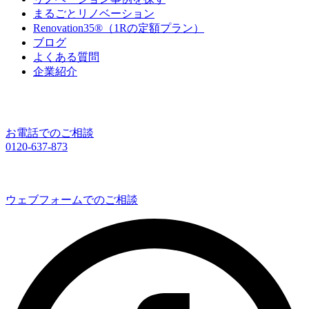
まるごとリノベーション
Renovation35®（1Rの定額プラン）
ブログ
よくある質問
企業紹介
お電話でのご相談
0120-637-873
ウェブフォームでのご相談