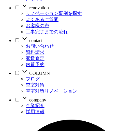
renovation
リノベーション事例を探す
よくあるご質問
お客様の声
工事完了までの流れ
contact
お問い合わせ
資料請求
家賃査定
内覧予約
COLUMN
ブログ
空室対策
空室対策リノベーション
company
企業紹介
採用情報