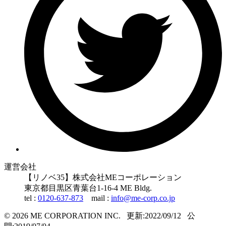
運営会社
【リノベ35】株式会社MEコーポレーション
東京都
目黒区
青葉台1-16-4 ME Bldg.
tel :
0120-637-873
mail :
info@me-corp.co.jp
© 2026 ME CORPORATION INC.
更新:2022/09/12
公