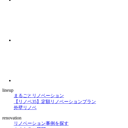
lineup
まるごとリノベーション
【リノベ35】定額リノベーションプラン
外壁リノベ
renovation
リノベーション事例を探す