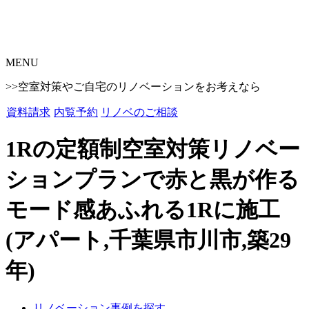
MENU
>>空室対策やご自宅のリノベーションをお考えなら
資料請求
内覧予約
リノベのご相談
1Rの定額制空室対策リノベー
ションプランで赤と黒が作る
モード感あふれる1Rに施工
(アパート,千葉県市川市,築29
年)
リノベーション事例を探す