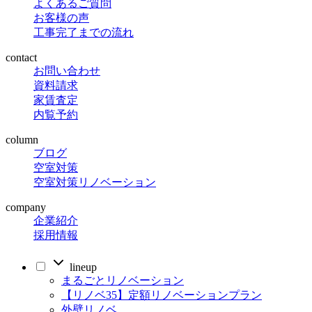
よくあるご質問
お客様の声
工事完了までの流れ
contact
お問い合わせ
資料請求
家賃査定
内覧予約
column
ブログ
空室対策
空室対策リノベーション
company
企業紹介
採用情報
lineup
まるごとリノベーション
【リノベ35】定額リノベーションプラン
外壁リノベ