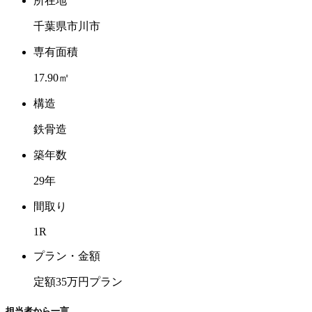
所在地
千葉県市川市
専有面積
17.90㎡
構造
鉄骨造
築年数
29年
間取り
1R
プラン・金額
定額35万円プラン
担当者から一言