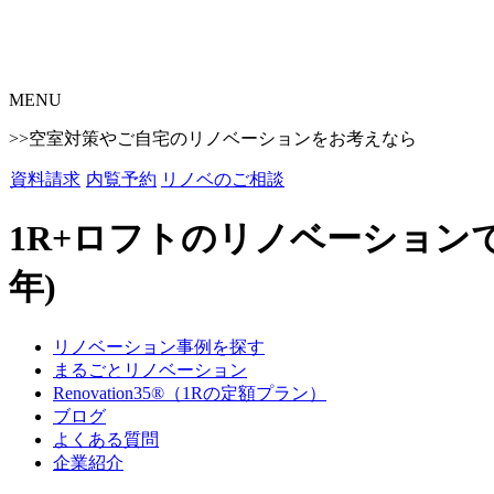
MENU
>>空室対策やご自宅のリノベーションをお考えなら
資料請求
内覧予約
リノベのご相談
1R+ロフトのリノベーション
年)
リノベーション事例を探す
まるごとリノベーション
Renovation35®（1Rの定額プラン）
ブログ
よくある質問
企業紹介