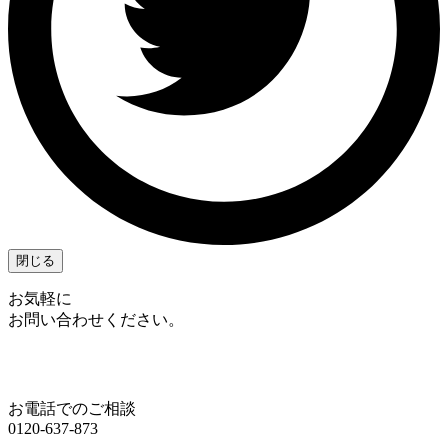
閉じる
お気軽に
お問い合わせください。
お電話でのご相談
0120-637-873