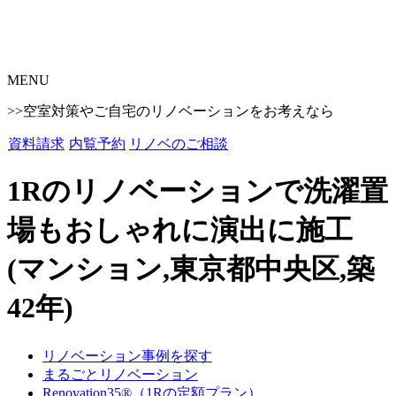
MENU
>>空室対策やご自宅のリノベーションをお考えなら
資料請求
内覧予約
リノベのご相談
1Rのリノベーションで洗濯置
場もおしゃれに演出に施工
(マンション,東京都中央区,築
42年)
リノベーション事例を探す
まるごとリノベーション
Renovation35®（1Rの定額プラン）