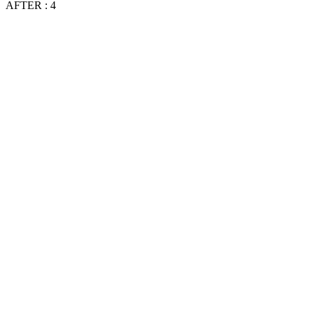
AFTER : 4