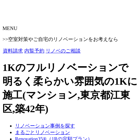
MENU
>>空室対策やご自宅のリノベーションをお考えなら
資料請求
内覧予約
リノベのご相談
1Kのフルリノベーションで
明るく柔らかい雰囲気の1Kに
施工(マンション,東京都江東
区,築42年)
リノベーション事例を探す
まるごとリノベーション
Renovation35®（1Rの定額プラン）