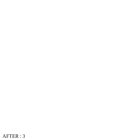
AFTER : 3