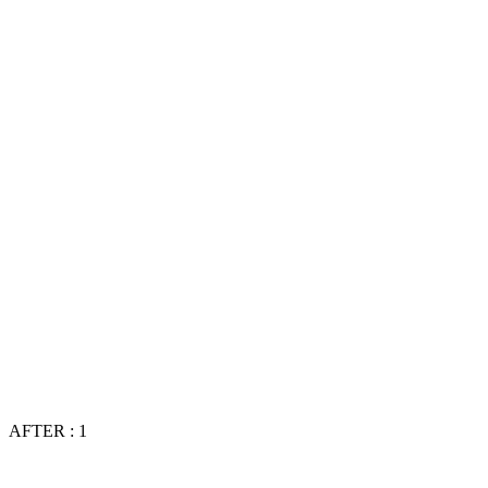
AFTER : 1