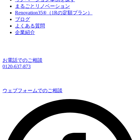
まるごとリノベーション
Renovation35®（1Rの定額プラン）
ブログ
よくある質問
企業紹介
お電話でのご相談
0120-637-873
ウェブフォームでのご相談