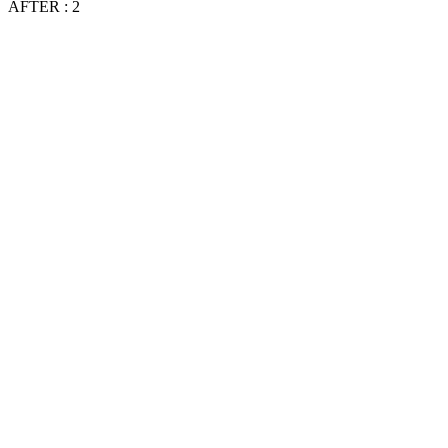
AFTER : 2