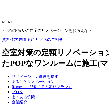
MENU
>>空室対策やご自宅のリノベーションをお考えなら
資料請求
内覧予約
リノベのご相談
空室対策の定額リノベーション
たPOPなワンルームに施工(マ
リノベーション事例を探す
まるごとリノベーション
Renovation35®（1Rの定額プラン）
ブログ
よくある質問
企業紹介