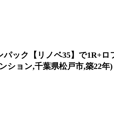
パック【リノベ35】で1R+
ンション,千葉県松戸市,築22年)