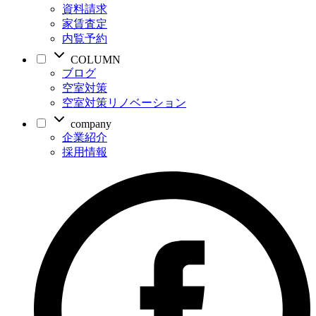
資料請求
家賃査定
内覧予約
COLUMN
ブログ
空室対策
空室対策リノベーション
company
企業紹介
採用情報