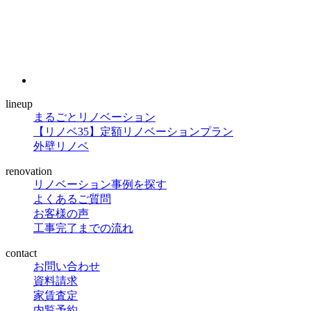
lineup
まるごとリノベーション
【リノベ35】定額リノベーションプラン
外壁リノベ
renovation
リノベーション事例を探す
よくあるご質問
お客様の声
工事完了までの流れ
contact
お問い合わせ
資料請求
家賃査定
内覧予約