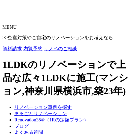
MENU
>>空室対策やご自宅のリノベーションをお考えなら
資料請求
内覧予約
リノベのご相談
1LDKのリノベーションで上
品な広々1LDKに施工(マンシ
ョン,神奈川県横浜市,築23年)
リノベーション事例を探す
まるごとリノベーション
Renovation35®（1Rの定額プラン）
ブログ
よくある質問