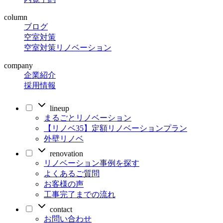
column
ブログ
空室対策
空室対策リノベーション
company
企業紹介
採用情報
lineup
まるごとリノベーション
【リノベ35】定額リノベーションプラン
外壁リノベ
renovation
リノベーション事例を探す
よくあるご質問
お客様の声
工事完了までの流れ
contact
お問い合わせ