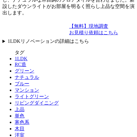
設したダウンライトがお部屋を明るく照らし上品な空間を演
出します。
【無料】現地調査
お見積り依頼はこちら
1LDKリノベーションの詳細はこちら
タグ
1LDK
RC造
グリーン
ナチュラル
ブルー
マンション
ライトグリーン
リビングダイニング
上品
単色
寒色系
木目
洋室