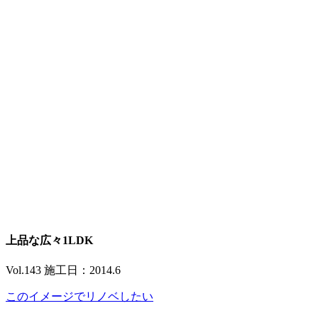
上品な広々1LDK
Vol.143 施工日：2014.6
このイメージでリノベしたい