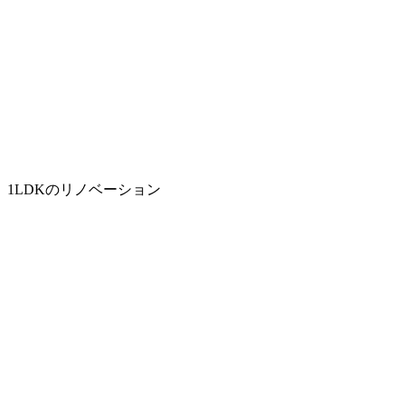
1LDKのリノベーション