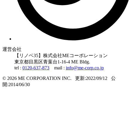
運営会社
【リノベ35】株式会社MEコーポレーション
東京都
目黒区
青葉台1-16-4 ME Bldg.
tel :
0120-637-873
mail :
info@me-corp.co.jp
© 2026 ME CORPORATION INC.
更新:2022/09/12
公
開:2014/06/30