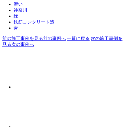
濃い
神奈川
緑
鉄筋コンクリート造
青
前の施工事例を見る
前の事例へ
一覧に戻る
次の施工事例を
見る
次の事例へ