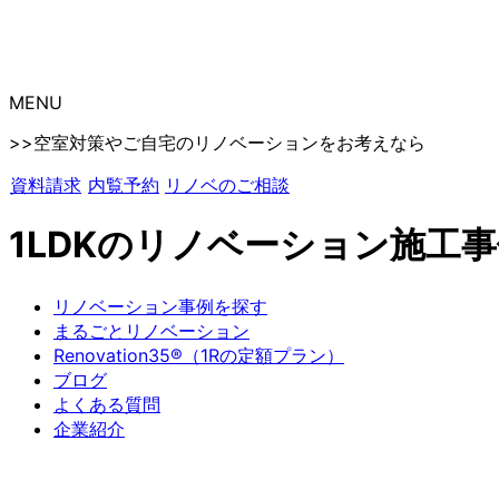
MENU
>>空室対策やご自宅のリノベーションをお考えなら
資料請求
内覧予約
リノベのご相談
1LDKのリノベーション施工
リノベーション事例を探す
まるごとリノベーション
Renovation35®（1Rの定額プラン）
ブログ
よくある質問
企業紹介