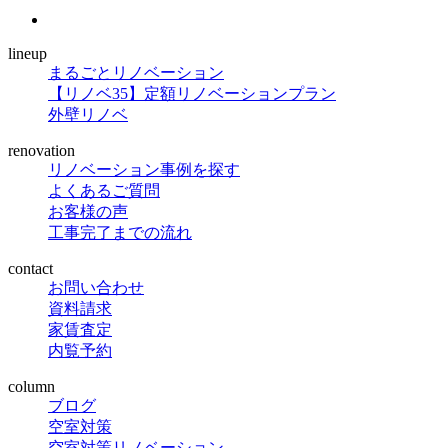
lineup
まるごとリノベーション
【リノベ35】定額リノベーションプラン
外壁リノベ
renovation
リノベーション事例を探す
よくあるご質問
お客様の声
工事完了までの流れ
contact
お問い合わせ
資料請求
家賃査定
内覧予約
column
ブログ
空室対策
空室対策リノベーション