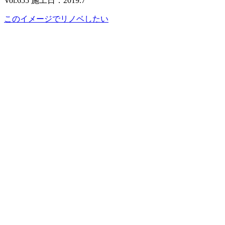
Vol.655 施工日：2019.7
このイメージでリノベしたい