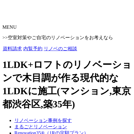
MENU
>>空室対策やご自宅のリノベーションをお考えなら
資料請求
内覧予約
リノベのご相談
1LDK+ロフトのリノベーショ
ンで木目調が作る現代的な
1LDKに施工(マンション,東京
都渋谷区,築35年)
リノベーション事例を探す
まるごとリノベーション
Renovation35®（1Rの定額プラン）