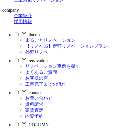
company
企業紹介
採用情報
lineup
まるごとリノベーション
【リノベ35】定額リノベーションプラン
外壁リノベ
renovation
リノベーション事例を探す
よくあるご質問
お客様の声
工事完了までの流れ
contact
お問い合わせ
資料請求
家賃査定
内覧予約
COLUMN