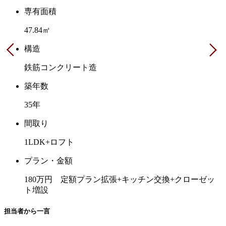
専有面積
47.84㎡
構造
鉄筋コンクリート造
築年数
35年
間取り
1LDK+ロフト
プラン・金額
180万円 定額プラン拡張+キッチン交換+クローゼッ
ト増設
担当者から一言