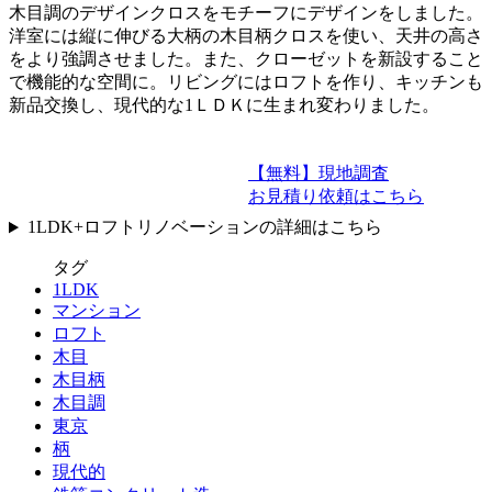
木目調のデザインクロスをモチーフにデザインをしました。
洋室には縦に伸びる大柄の木目柄クロスを使い、天井の高さ
をより強調させました。また、クローゼットを新設すること
で機能的な空間に。リビングにはロフトを作り、キッチンも
新品交換し、現代的な1ＬＤＫに生まれ変わりました。
【無料】現地調査
お見積り依頼はこちら
1LDK+ロフトリノベーションの詳細はこちら
タグ
1LDK
マンション
ロフト
木目
木目柄
木目調
東京
柄
現代的