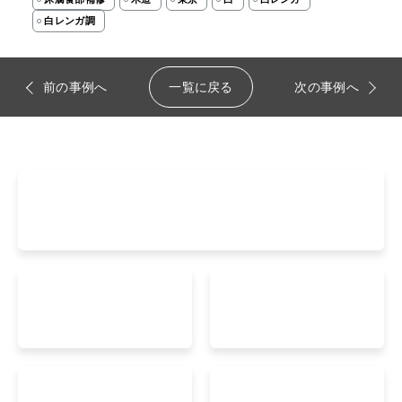
白レンガ調
前の事例へ
一覧に戻る
次の事例へ