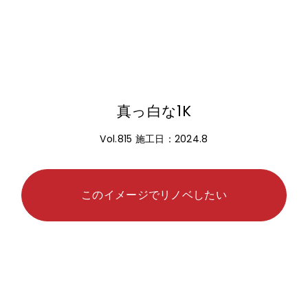
真っ白な1K
Vol.815 施工日：2024.8
このイメージでリノベしたい