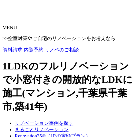
MENU
>>空室対策やご自宅のリノベーションをお考えなら
資料請求
内覧予約
リノベのご相談
1LDKのフルリノベーション
で小窓付きの開放的なLDKに
施工(マンション,千葉県千葉
市,築41年)
リノベーション事例を探す
まるごとリノベーション
Renovation35®（1Rの定額プラン）