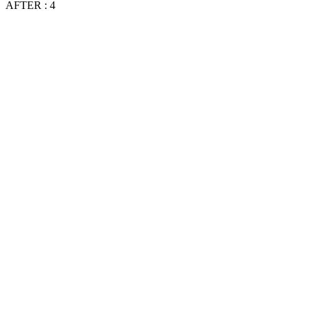
AFTER : 4