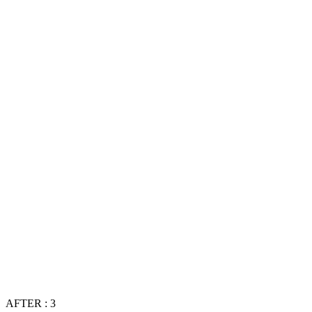
AFTER : 3