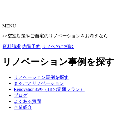
MENU
>>空室対策やご自宅のリノベーションをお考えなら
資料請求
内覧予約
リノベのご相談
リノベーション事例を探す
リノベーション事例を探す
まるごとリノベーション
Renovation35®（1Rの定額プラン）
ブログ
よくある質問
企業紹介