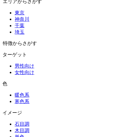
エリアからさがす
東京
神奈川
千葉
埼玉
特徴からさがす
ターゲット
男性向け
女性向け
色
暖色系
寒色系
イメージ
石目調
木目調
単色