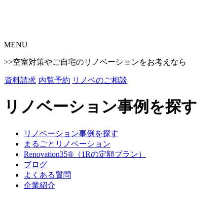
MENU
>>空室対策やご自宅のリノベーションをお考えなら
資料請求
内覧予約
リノベのご相談
リノベーション事例を探す
リノベーション事例を探す
まるごとリノベーション
Renovation35®（1Rの定額プラン）
ブログ
よくある質問
企業紹介