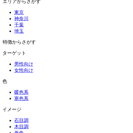
エリアからさがす
東京
神奈川
千葉
埼玉
特徴からさがす
ターゲット
男性向け
女性向け
色
暖色系
寒色系
イメージ
石目調
木目調
単色