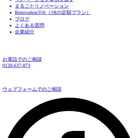
まるごとリノベーション
Renovation35®（1Rの定額プラン）
ブログ
よくある質問
企業紹介
お電話でのご相談
0120-637-873
ウェブフォームでのご相談