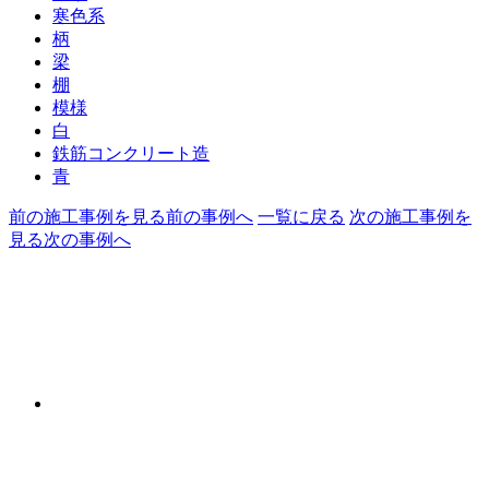
寒色系
柄
梁
棚
模様
白
鉄筋コンクリート造
青
前の施工事例を見る
前の事例へ
一覧に戻る
次の施工事例を
見る
次の事例へ