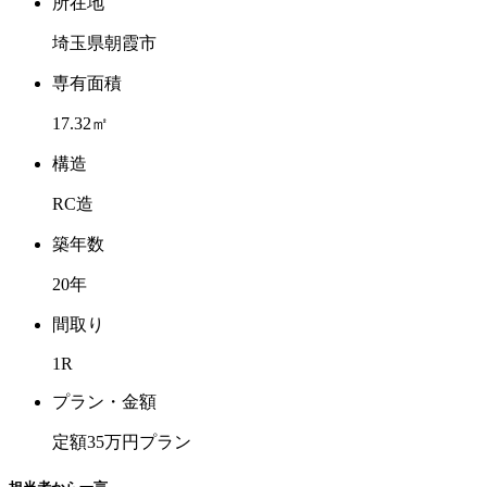
所在地
埼玉県朝霞市
専有面積
17.32㎡
構造
RC造
築年数
20年
間取り
1R
プラン・金額
定額35万円プラン