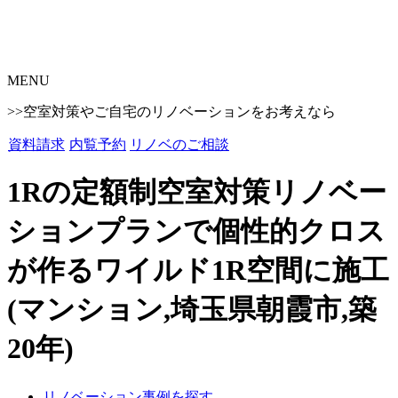
MENU
>>空室対策やご自宅のリノベーションをお考えなら
資料請求
内覧予約
リノベのご相談
1Rの定額制空室対策リノベー
ションプランで個性的クロス
が作るワイルド1R空間に施工
(マンション,埼玉県朝霞市,築
20年)
リノベーション事例を探す