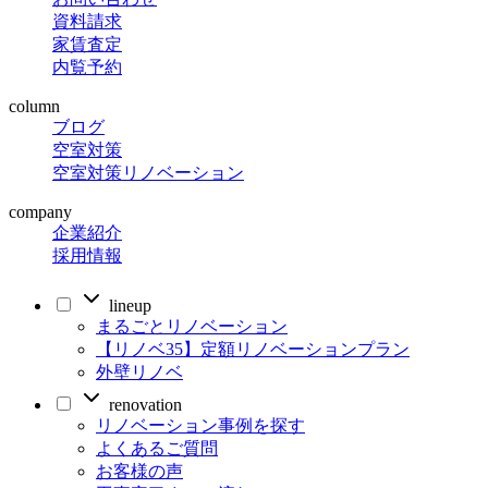
資料請求
家賃査定
内覧予約
column
ブログ
空室対策
空室対策リノベーション
company
企業紹介
採用情報
lineup
まるごとリノベーション
【リノベ35】定額リノベーションプラン
外壁リノベ
renovation
リノベーション事例を探す
よくあるご質問
お客様の声