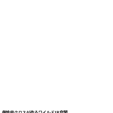
個性的クロスが作るワイルド1R空間