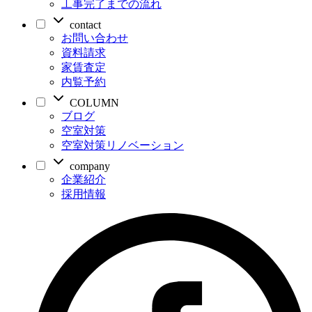
工事完了までの流れ
contact
お問い合わせ
資料請求
家賃査定
内覧予約
COLUMN
ブログ
空室対策
空室対策リノベーション
company
企業紹介
採用情報