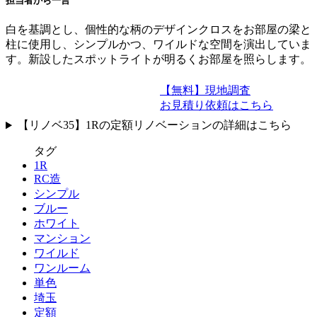
担当者から一言
白を基調とし、個性的な柄のデザインクロスをお部屋の梁と
柱に使用し、シンプルかつ、ワイルドな空間を演出していま
す。新設したスポットライトが明るくお部屋を照らします。
【無料】現地調査
お見積り依頼はこちら
【リノベ35】1Rの定額リノベーションの詳細はこちら
タグ
1R
RC造
シンプル
ブルー
ホワイト
マンション
ワイルド
ワンルーム
単色
埼玉
定額