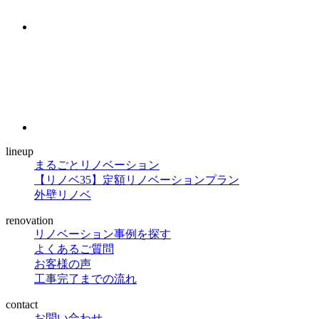
lineup
まるごとリノベーション
【リノベ35】定額リノベーションプラン
外壁リノベ
renovation
リノベーション事例を探す
よくあるご質問
お客様の声
工事完了までの流れ
contact
お問い合わせ