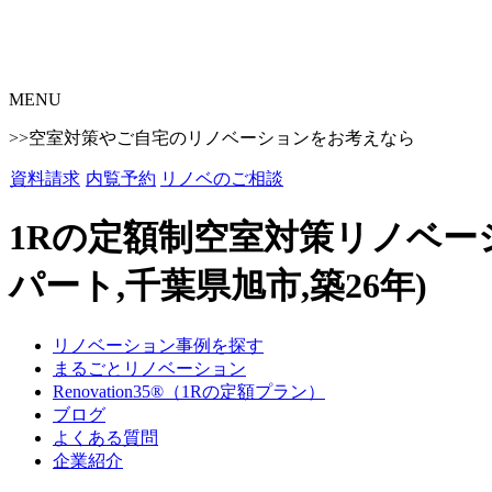
MENU
>>空室対策やご自宅のリノベーションをお考えなら
資料請求
内覧予約
リノベのご相談
1Rの定額制空室対策リノベー
パート,千葉県旭市,築26年)
リノベーション事例を探す
まるごとリノベーション
Renovation35®（1Rの定額プラン）
ブログ
よくある質問
企業紹介