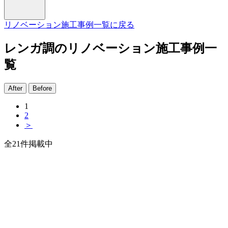
リノベーション施工事例一覧に戻る
レンガ調のリノベーション施工事例一
覧
After
Before
1
2
＞
全
21
件掲載中