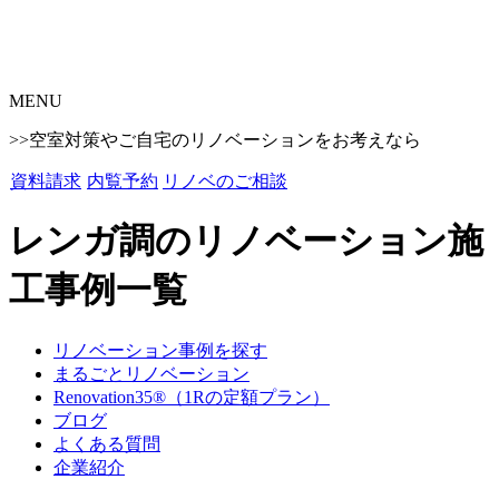
MENU
>>空室対策やご自宅のリノベーションをお考えなら
資料請求
内覧予約
リノベのご相談
レンガ調のリノベーション施
工事例一覧
リノベーション事例を探す
まるごとリノベーション
Renovation35®（1Rの定額プラン）
ブログ
よくある質問
企業紹介