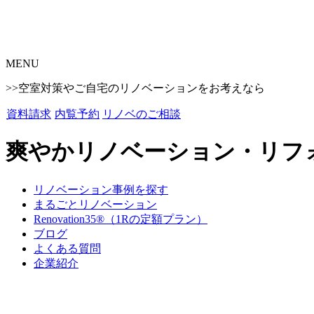
MENU
>>空室対策やご自宅のリノベーションをお考えなら
資料請求
内覧予約
リノベのご相談
爽やかリノベーション・リフ
リノベーション事例を探す
まるごとリノベーション
Renovation35®（1Rの定額プラン）
ブログ
よくある質問
企業紹介