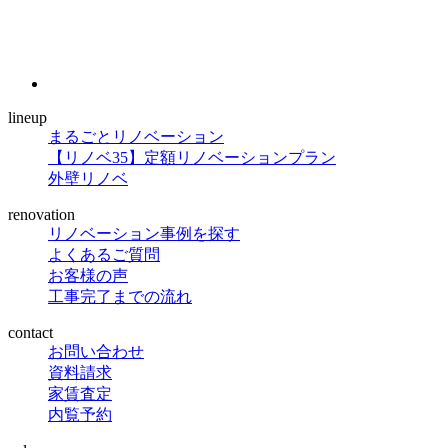
lineup
まるごとリノベーション
【リノベ35】定額リノベーションプラン
外壁リノベ
renovation
リノベーション事例を探す
よくあるご質問
お客様の声
工事完了までの流れ
contact
お問い合わせ
資料請求
家賃査定
内覧予約