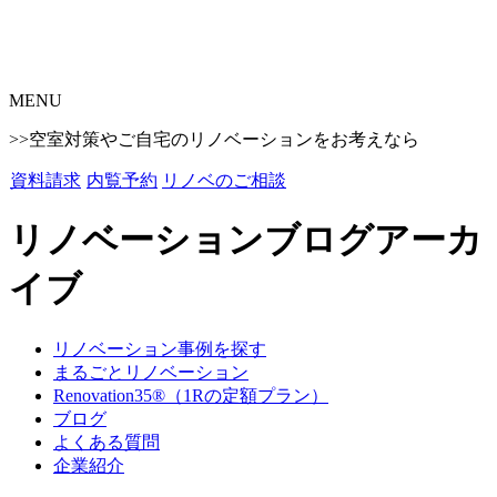
MENU
>>空室対策やご自宅のリノベーションをお考えなら
資料請求
内覧予約
リノベのご相談
リノベーションブログアーカ
イブ
リノベーション事例を探す
まるごとリノベーション
Renovation35®（1Rの定額プラン）
ブログ
よくある質問
企業紹介