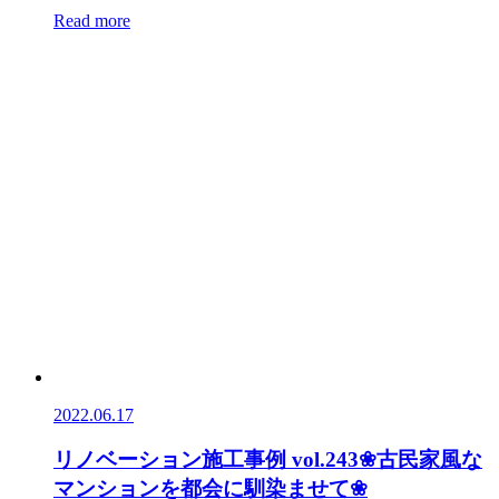
Read more
2022.06.17
リノベーション施工事例 vol.243❀古民家風な
マンションを都会に馴染ませて❀