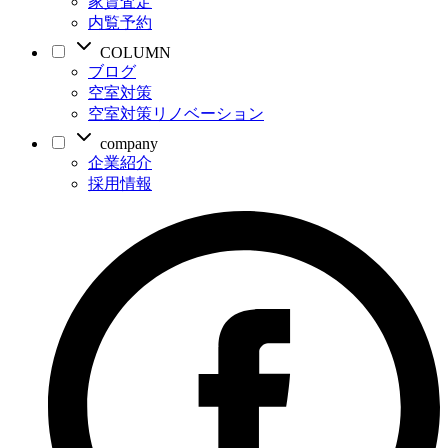
家賃査定
内覧予約
COLUMN
ブログ
空室対策
空室対策リノベーション
company
企業紹介
採用情報