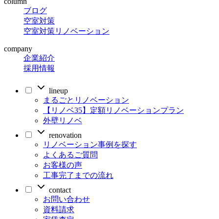
column
ブログ
空室対策
空室対策リノベーション
company
企業紹介
採用情報
lineup
まるごとリノベーション
【リノベ35】定額リノベーションプラン
外壁リノベ
renovation
リノベーション事例を探す
よくあるご質問
お客様の声
工事完了までの流れ
contact
お問い合わせ
資料請求