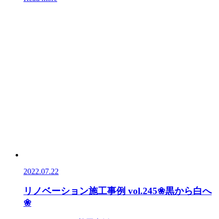
2022.07.22
リノベーション施工事例 vol.245❀黒から白へ
❀