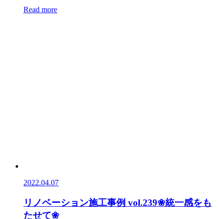
Read more
2022.04.07
リノベーション施工事例 vol.239❀統一感をも
たせて❀