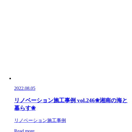
2022.08.05
リノベーション施工事例 vol.246❀湘南の海と
暮らす❀
リノベーション施工事例
Read more