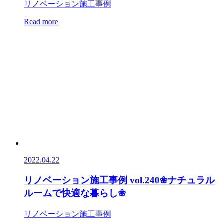
リノベーション施工事例
Read more
2022.04.22
リノベーション施工事例 vol.240❀ナチュラル
ルームで快適な暮らし❀
リノベーション施工事例