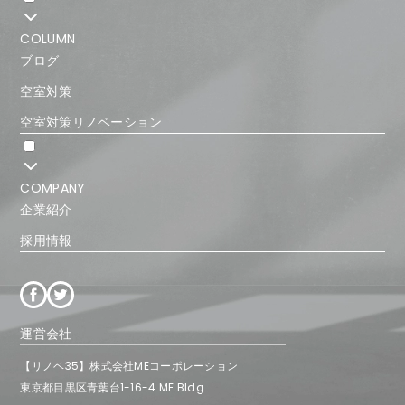
COLUMN
ブログ
空室対策
空室対策リノベーション
COMPANY
企業紹介
採用情報
運営会社
【リノベ35】株式会社MEコーポレーション
東京都
目黒区
青葉台1-16-4 ME Bldg.