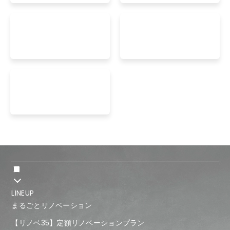
LINEUP
まるごとリノベーション
【リノベ35】定額リノベーションプラン