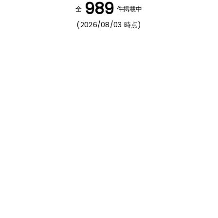
989
全
件掲載中
(2026/08/03 時点)
NEW
NEW
942
941
vol.
vol.
埼玉県さいたま市
東京都世田谷区
木目とグリーンのポップな空
上質なナチュラル空間
間
1R
S造
築34年
2026.6月竣工
1K
SRC造
築31年
2026.5月竣工
NEW
NEW