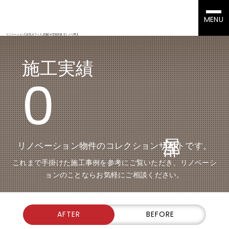
MENU
リノベーション(自宅,オフィス,店舗)や空室対策【リノベ35】
施工実績
0
リノベーション物件のコレクションサイトです。
これまで手掛けた施工事例を参考にご覧いただき、リノベーシ
ョンのことならお気軽にご相談ください。
AFTER
BEFORE