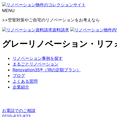
MENU
>>空室対策やご自宅のリノベーションをお考えなら
資料請求
グレーリノベーション・リフ
リノベーション事例を探す
まるごとリノベーション
Renovation35®（1Rの定額プラン）
ブログ
よくある質問
企業紹介
お電話でのご相談
0120-637-873